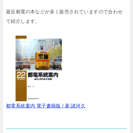
最近都電の本などが多く販売されていますので合わせ
て紹介します。
都電系統案内 電子書籍版 / 著:諸河久