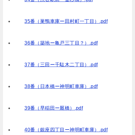
35番（巣鴨車庫ー田村町一丁目）.pdf
36番（築地ー亀戸三丁目？）.pdf
37番（三田ー千駄木二丁目）.pdf
38番（日本橋ー神明町車庫）.pdf
39番（早稲田ー厩橋）.pdf
40番（銀座四丁目ー神明町車庫）.pdf