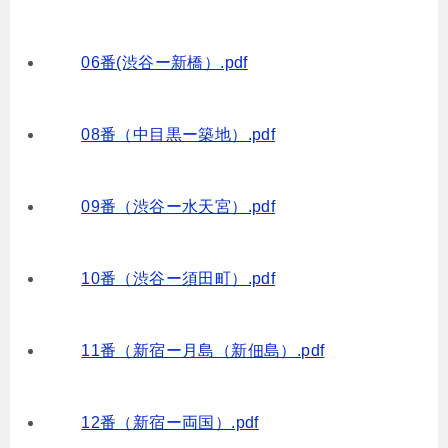
06番(渋谷ー新橋）.pdf
08番（中目黒ー築地）.pdf
09番（渋谷ー水天宮）.pdf
10番（渋谷ー須田町）.pdf
11番（新宿ー月島（新佃島）.pdf
12番（新宿ー両国）.pdf