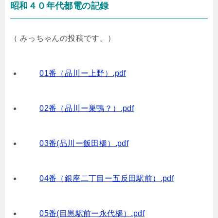
昭和４０年代都電の記録
（ みっちゃんの投稿です。）
01番（品川ー上野）.pdf
02番（品川ー巣鴨？）.pdf
03番(品川ー飯田橋）.pdf
04番（銀座二丁目ー五反田駅前）.pdf
05番(目黒駅前ー永代橋）.pdf