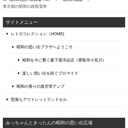
東京都の昭和の路面電車
サイトメニュー
レトロコレクション（HOME)
昭和の思い出プラザへようこそ
昭和を今に繋ぐ森下屋洋品店（香取市小見川）
楽しい想い出を紡ぐプロマイド
昭和の香りの真空管アンプ
型落ちアウトレットランドセル
みっちゃんときったんの昭和の思い出広場