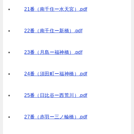
21番（南千住ー水天宮）.pdf
22番（南千住ー新橋）.pdf
23番（月島ー福神橋）.pdf
24番（須田町ー福神橋）.pdf
25番（日比谷ー西荒川）.pdf
27番（赤羽ー三ノ輪橋）.pdf