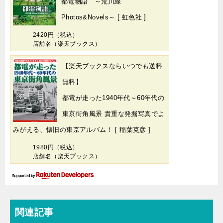
都電物語 ～荒川線
Photos&Novels～ [ 虹色社 ]
2420円（税込）
店舗名（楽天ブックス）
【楽天ブックスならいつでも送料
無料】
都電が走った1940年代～60年代の
東京街角風景 貴重な発掘写真でよ
みがえる、懐旧の東京アルバム！ [ 稲葉克彦 ]
1980円（税込）
店舗名（楽天ブックス）
関連記事