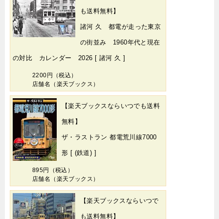
も送料無料】
諸河 久 都電が走った東京
の街並み 1960年代と現在
の対比 カレンダー 2026 [ 諸河 久 ]
2200円（税込）
店舗名（楽天ブックス）
【楽天ブックスならいつでも送料
無料】
ザ・ラストラン 都電荒川線7000
形 [ (鉄道) ]
895円（税込）
店舗名（楽天ブックス）
【楽天ブックスならいつで
も送料無料】