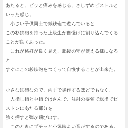
あたると、ピッと痛みを感じる、さしずめピストルと
いった感じ。
小さい子供同士で紙鉄砲で遊んでいると
この杉鉄砲を持った上級生が自慢げに割り込んでくる
ことが良くあった｡
これが格好が良く見え、肥後の守が使える様になる
と
すぐにこの杉鉄砲をつくって自慢することが出来た。
小さな鉄砲なので、両手で操作するほどでもなく、
人指し指と中指ではさんで、注射の要領で親指でピ
ストンにあたる部分を
強く押すと弾が飛び出す。
このときにプチッと小気味よい音がするのである。