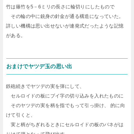
竹は篠竹を5－6ミリの長さに輪切りにしたもので
その輪の中に銃身の針金が通る構造になっていた。
詳しい機構は思い出せないが連発式だったような記憶
がある。
おまけでヤツデ玉の思い出
鉄砲続きでヤツデの実を弾にして、
セルロイドの板にブイ字の切り込みを入れたものに
そのヤツデの実を柄を指でもって引っ掛け、 的に向
けて引くと、
実と柄がちぎれるときにセルロイドの板のバネがは