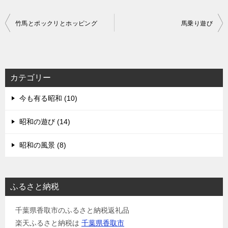
投
竹馬とポックリとホッピング
馬乗り遊び
稿
ナ
ビ
カテゴリー
ゲ
今も有る昭和 (10)
ー
シ
昭和の遊び (14)
ョ
昭和の風景 (8)
ン
ふるさと納税
千葉県香取市のふるさと納税返礼品
楽天ふるさと納税は
千葉県香取市