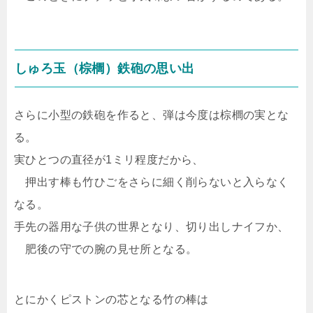
しゅろ玉（棕櫚）鉄砲の思い出
さらに小型の鉄砲を作ると、弾は今度は棕櫚の実とな
る。
実ひとつの直径が1ミリ程度だから、
押出す棒も竹ひごをさらに細く削らないと入らなく
なる。
手先の器用な子供の世界となり、切り出しナイフか、
肥後の守での腕の見せ所となる。
とにかくピストンの芯となる竹の棒は