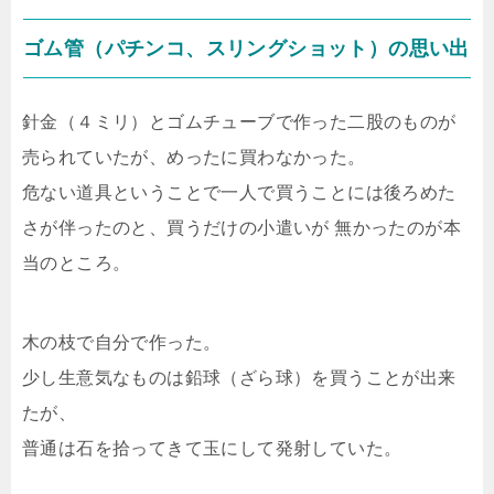
ゴム管（パチンコ、スリングショット）の思い出
針金（４ミリ）とゴムチューブで作った二股のものが
売られていたが、めったに買わなかった。
危ない道具ということで一人で買うことには後ろめた
さが伴ったのと、買うだけの小遣いが 無かったのが本
当のところ。
木の枝で自分で作った。
少し生意気なものは鉛球（ざら球）を買うことが出来
たが、
普通は石を拾ってきて玉にして発射していた。