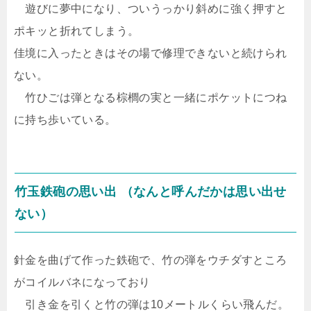
遊びに夢中になり、ついうっかり斜めに強く押すと
ポキッと折れてしまう。
佳境に入ったときはその場で修理できないと続けられ
ない。
竹ひごは弾となる棕櫚の実と一緒にポケットにつね
に持ち歩いている。
竹玉鉄砲の思い出 （なんと呼んだかは思い出せ
ない）
針金を曲げて作った鉄砲で、竹の弾をウチダすところ
がコイルバネになっており
引き金を引くと竹の弾は10メートルくらい飛んだ。