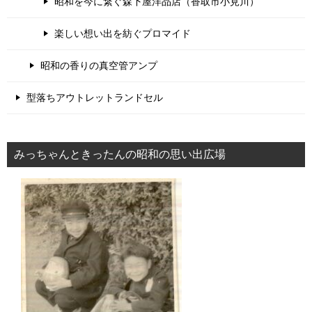
昭和を今に繋ぐ森下屋洋品店（香取市小見川）
楽しい想い出を紡ぐプロマイド
昭和の香りの真空管アンプ
型落ちアウトレットランドセル
みっちゃんときったんの昭和の思い出広場