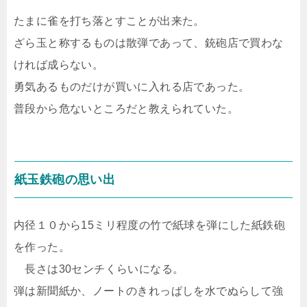
たまに雀を打ち落とすことが出来た。
ざら玉と称するものは散弾であって、銃砲店で買わな
ければ成らない。
勇気あるものだけが買いに入れる店であった。
普段から危ないところだと教えられていた。
紙玉鉄砲の思い出
内径１０から15ミリ程度の竹で紙球を弾にした紙鉄砲
を作った。
長さは30センチくらいになる。
弾は新聞紙か、ノートのきれっぱしを水でぬらして強