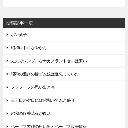
投稿記事一覧
ポン菓子
昭和レトロなやかん
丈夫でシンプルなナカノランドセルは安い
昭和の遊びの輪ゴム銃は進化していた
フラフープの思い出と今
三丁目の夕日には昭和がてんこ盛り
昭和の線香花火が復活
ベーゴマ遊びの思い出とベーゴマ販売情報