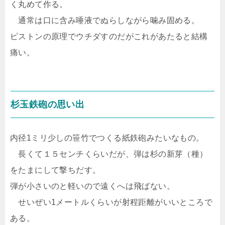
く丸めて作る。
通常は口に含み唾液でぬらしながら噛み固める。
ピストンの原理でウチダすのだがこれがあたると結構
痛い。
杉玉鉄砲の思い出
内径1ミリ少しの笹竹でつくる紙鉄砲みたいなもの。
長くて１５センチくらいだが、弾は杉の新芽（種）
をたまにして撃ちだす。
弾が小さいのと軽いので遠くへは飛ばない。
せいぜい1メートルくらいが射程距離がいいところで
ある。